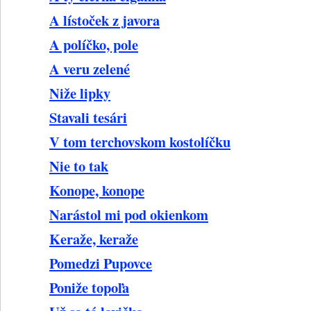
A lístoček z javora
A políčko, pole
A veru zelené
Niže lipky
Stavali tesári
V tom terchovskom kostolíčku
Nie to tak
Konope, konope
Narástol mi pod okienkom
Keraže, keraže
Pomedzi Pupovce
Poniže topoľa