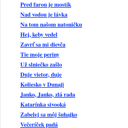
Pred farou je mostík
Nad vodou je lávka
Na tom našom natoničku
Hej, keby vedel
Zavrť sa mi dievča
Tie moje periny
Už slniečko zašlo
Duje vietor, duje
Koliesko v Dunaji
Janko, Janko, zlá rada
Katarínka sivooká
Zabelej sa môj šuhajko
Večeríček padá