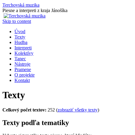
Terchovská muzika
Piesne a interpreti z kraja Jánošíka
Skip to content
Úvod
Texty
Hudba
Interpreti
Kolektívy
Tanec
Nástroje
Pramene
O projekte
Kontakt
Texty
Celkový počet textov:
252 (
zobraziť všetky texty
)
Texty podľa tematiky