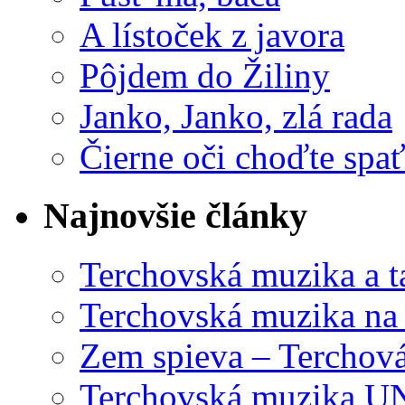
A lístoček z javora
Pôjdem do Žiliny
Janko, Janko, zlá rada
Čierne oči choďte spa
Najnovšie články
Terchovská muzika a t
Terchovská muzika na
Zem spieva – Terchov
Terchovská muzika U