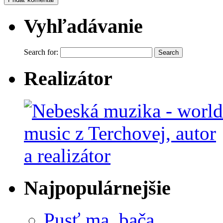
Vyhľadávanie
Search for:
Realizátor
Najpopulárnejšie
Pusť ma, bača