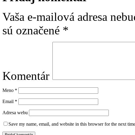
Vaša e-mailová adresa nebu
sú označené
*
Komentár
Meno
*
Email
*
Adresa webu
Save my name, email, and website in this browser for the next tim