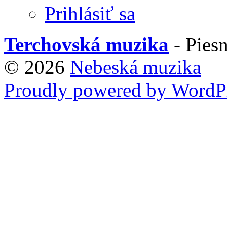
Prihlásiť sa
Terchovská muzika
- Piesn
© 2026
Nebeská muzika
Proudly powered by WordPr