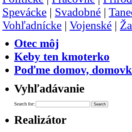
Spevácke
|
Svadobné
|
Tane
Vohľadnícke
|
Vojenské
|
Ža
Otec môj
Keby ten kmoterko
Poďme domov, domovk
Vyhľadávanie
Search for:
Realizátor