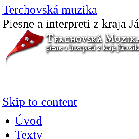
Terchovská muzika
Piesne a interpreti z kraja J
Skip to content
Úvod
Texty