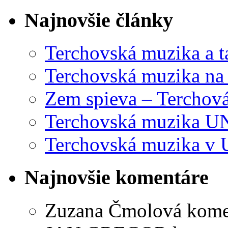
Najnovšie články
Terchovská muzika a t
Terchovská muzika na
Zem spieva – Terchov
Terchovská muzika U
Terchovská muzika v 
Najnovšie komentáre
Zuzana Čmolová
kome