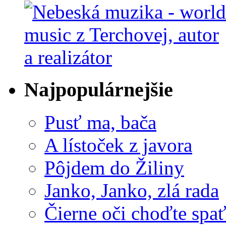
Najpopulárnejšie
Pusť ma, bača
A lístoček z javora
Pôjdem do Žiliny
Janko, Janko, zlá rada
Čierne oči choďte spa