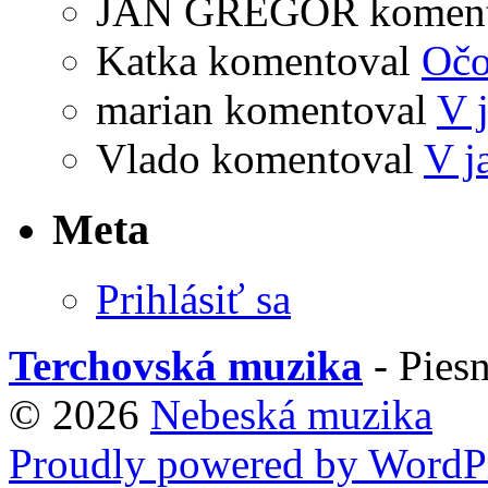
JAN GREGOR
komen
Katka
komentoval
Očo
marian
komentoval
V 
Vlado
komentoval
V j
Meta
Prihlásiť sa
Terchovská muzika
- Piesn
© 2026
Nebeská muzika
Proudly powered by WordPr