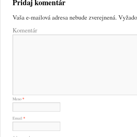
Pridaj komentár
Vaša e-mailová adresa nebude zverejnená.
Vyžadov
Komentár
Meno
*
Email
*