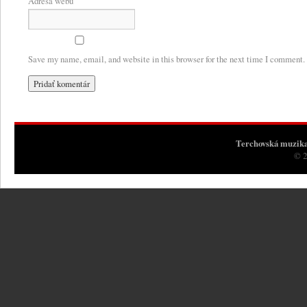
Adresa webu
Save my name, email, and website in this browser for the next time I comment.
Terchovská muzik
© 