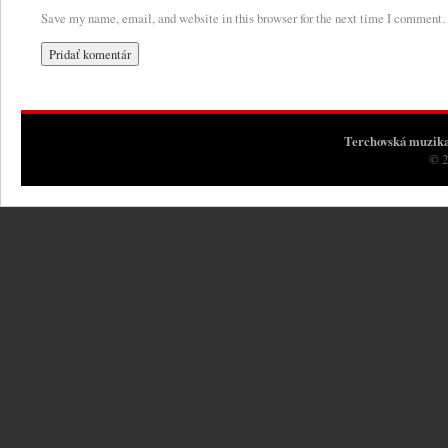
Save my name, email, and website in this browser for the next time I comment.
Terchovská muzik
© 