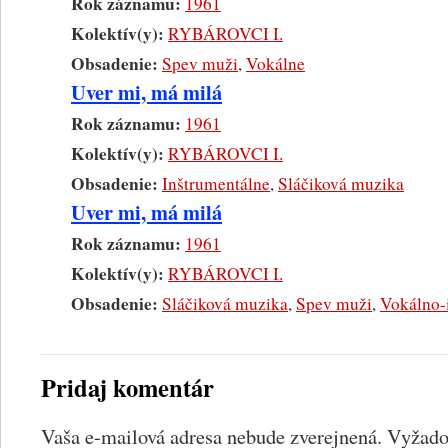
Rok záznamu:
1961
Kolektív(y):
RYBÁROVCI I.
Obsadenie:
Spev muži
,
Vokálne
Uver mi, má milá
Rok záznamu:
1961
Kolektív(y):
RYBÁROVCI I.
Obsadenie:
Inštrumentálne
,
Sláčiková muzika
Uver mi, má milá
Rok záznamu:
1961
Kolektív(y):
RYBÁROVCI I.
Obsadenie:
Sláčiková muzika
,
Spev muži
,
Vokálno-
Pridaj komentár
Vaša e-mailová adresa nebude zverejnená.
Vyžadov