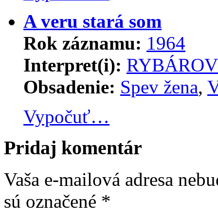
A veru stará som
Rok záznamu:
1964
Interpret(i):
RYBÁRO
Obsadenie:
Spev žena
,
V
Vypočuť…
Pridaj komentár
Vaša e-mailová adresa nebu
sú označené
*