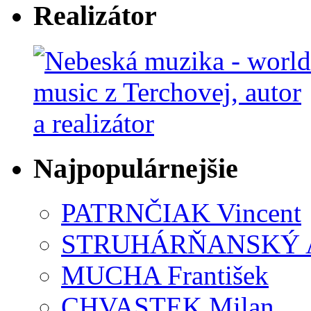
Realizátor
Najpopulárnejšie
PATRNČIAK Vincent
STRUHÁRŇANSKÝ 
MUCHA František
CHVASTEK Milan