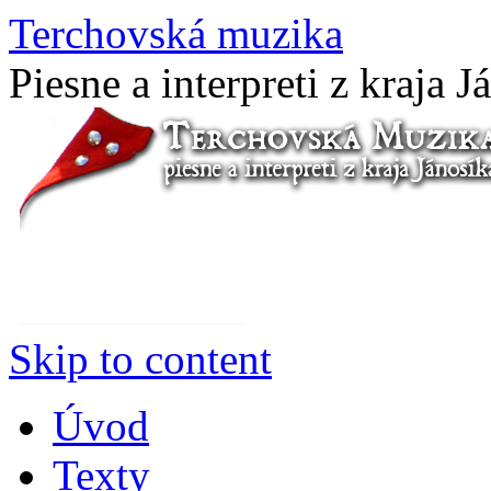
Terchovská muzika
Piesne a interpreti z kraja J
Skip to content
Úvod
Texty