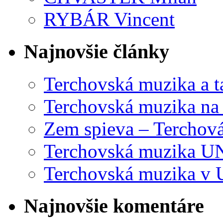
RYBÁR Vincent
Najnovšie články
Terchovská muzika a t
Terchovská muzika na
Zem spieva – Terchov
Terchovská muzika U
Terchovská muzika v 
Najnovšie komentáre