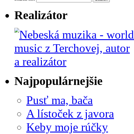
Realizátor
Najpopulárnejšie
Pusť ma, bača
A lístoček z javora
Keby moje rúčky