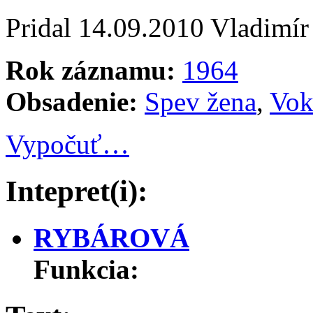
Pridal
14.09.2010
Vladimír
Rok záznamu:
1964
Obsadenie:
Spev žena
,
Vok
Vypočuť…
Intepret(i):
RYBÁROVÁ
Funkcia: