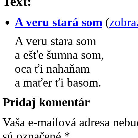
Text:
A veru stará som
(
zobra
A veru stara som
a ešťe šumna som,
oca ťi nahaňam
a maťer ťi basom.
Pridaj komentár
Vaša e-mailová adresa nebu
sú označené
*