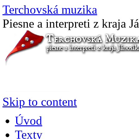
Terchovská muzika
Piesne a interpreti z kraja J
Skip to content
Úvod
Texty