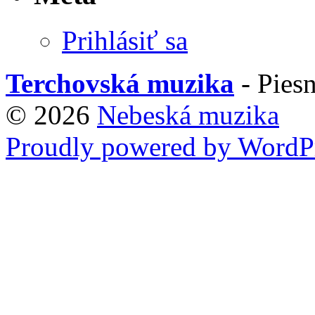
Prihlásiť sa
Terchovská muzika
- Piesn
© 2026
Nebeská muzika
Proudly powered by WordPr