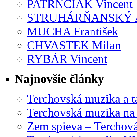
PATRNČIAK Vincent
STRUHÁRŇANSKÝ 
MUCHA František
CHVASTEK Milan
RYBÁR Vincent
Najnovšie články
Terchovská muzika a t
Terchovská muzika na
Zem spieva – Terchov