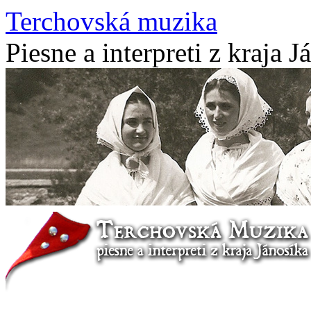
Terchovská muzika
Piesne a interpreti z kraja J