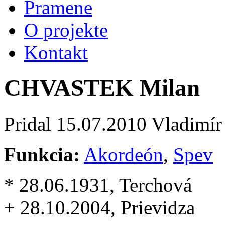
Pramene
O projekte
Kontakt
CHVASTEK Milan
Pridal
15.07.2010
Vladimír
Funkcia:
Akordeón
,
Spev
* 28.06.1931, Terchová
+ 28.10.2004, Prievidza