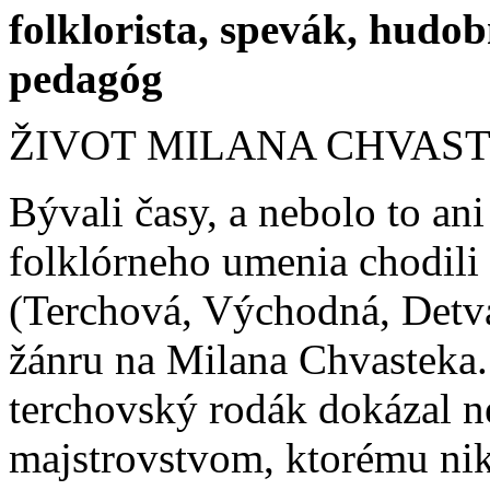
folklorista, spevák, hudob
pedagóg
ŽIVOT MILANA CHVAS
Bývali časy, a nebolo to an
folklórneho umenia chodili 
(Terchová, Východná, Detv
žánru na Milana Chvasteka
terchovský rodák dokázal
majstrovstvom, ktorému nik