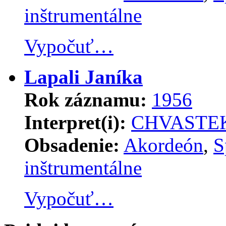
inštrumentálne
Vypočuť…
Lapali Janíka
Rok záznamu:
1956
Interpret(i):
CHVASTEK
Obsadenie:
Akordeón
,
S
inštrumentálne
Vypočuť…