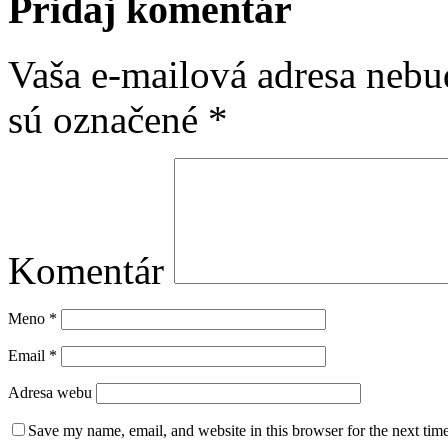
Pridaj komentár
Vaša e-mailová adresa nebu
sú označené
*
Komentár
Meno
*
Email
*
Adresa webu
Save my name, email, and website in this browser for the next tim