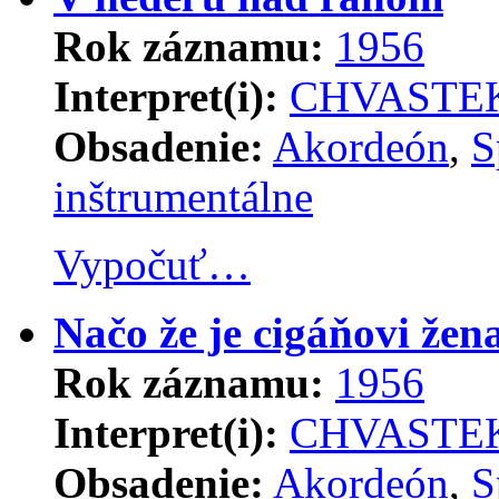
Rok záznamu:
1956
Interpret(i):
CHVASTEK
Obsadenie:
Akordeón
,
S
inštrumentálne
Vypočuť…
Načo že je cigáňovi žen
Rok záznamu:
1956
Interpret(i):
CHVASTEK
Obsadenie:
Akordeón
,
S