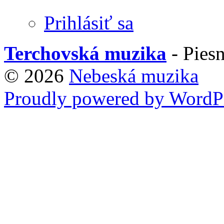
Prihlásiť sa
Terchovská muzika
- Piesn
© 2026
Nebeská muzika
Proudly powered by WordPr