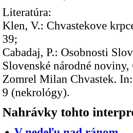
Literatúra:
Klen, V.: Chvastekove krpce.
39;
Cabadaj, P.: Osobnosti Slov
Slovenské národné noviny, 6
Zomrel Milan Chvastek. In: 
9 (nekrológy).
Nahrávky tohto interpr
V nedeľu nad ránom