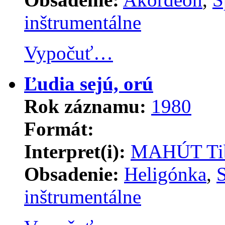
inštrumentálne
Vypočuť…
Ľudia sejú, orú
Rok záznamu:
1980
Formát:
Interpret(i):
MAHÚT Ti
Obsadenie:
Heligónka
,
inštrumentálne