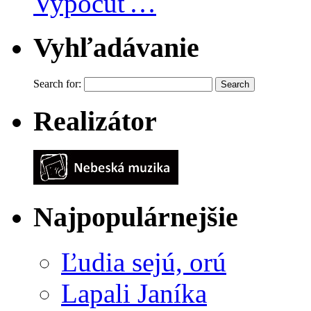
Vypočuť…
Vyhľadávanie
Search for:
Realizátor
Najpopulárnejšie
Ľudia sejú, orú
Lapali Janíka