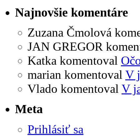
Najnovšie komentáre
Zuzana Čmolová
kome
JAN GREGOR
komen
Katka
komentoval
Očo
marian
komentoval
V 
Vlado
komentoval
V j
Meta
Prihlásiť sa