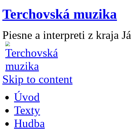
Terchovská muzika
Piesne a interpreti z kraja J
Skip to content
Úvod
Texty
Hudba