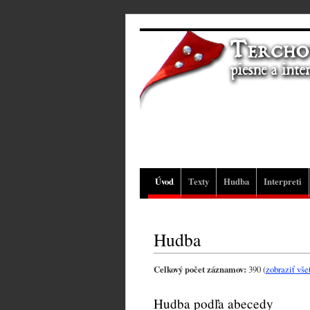
Úvod
Texty
Hudba
Interpreti
Hudba
Celkový počet záznamov:
390 (
zobraziť vš
Hudba podľa abecedy