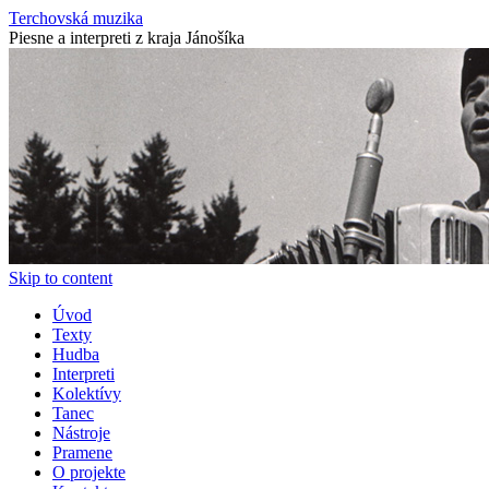
Terchovská muzika
Piesne a interpreti z kraja Jánošíka
Skip to content
Úvod
Texty
Hudba
Interpreti
Kolektívy
Tanec
Nástroje
Pramene
O projekte