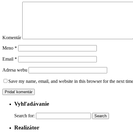
Komentár
Meno
*
Email
*
Adresa webu
Save my name, email, and website in this browser for the next tim
Vyhľadávanie
Search for:
Realizátor