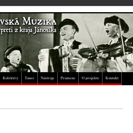
Kolektívy
Tanec
Nástroje
Pramene
O projekte
Kontakt