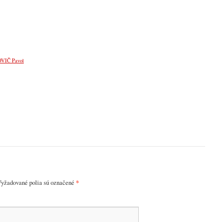
VIČ Pavol
yžadované polia sú označené
*