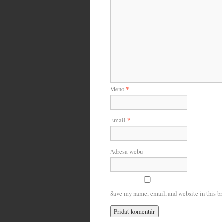
Meno
*
Email
*
Adresa webu
Save my name, email, and website in this br