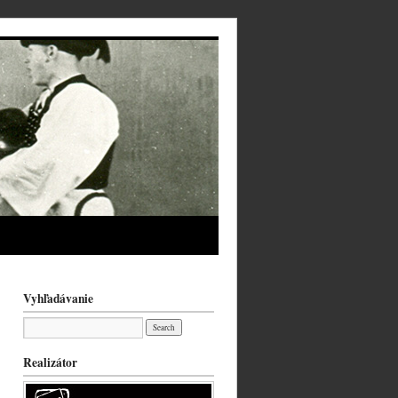
Vyhľadávanie
Realizátor