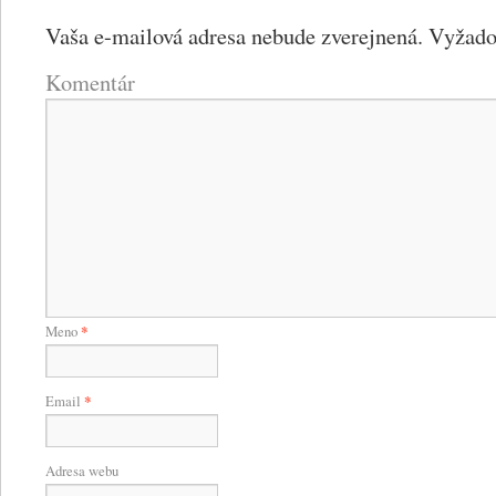
Vaša e-mailová adresa nebude zverejnená.
Vyžadov
Komentár
Meno
*
Email
*
Adresa webu