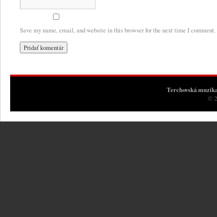
Save my name, email, and website in this browser for the next time I comment.
Terchovská muzik
© 