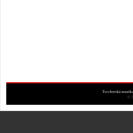
Terchovská muzik
© 