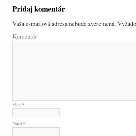
Pridaj komentár
Vaša e-mailová adresa nebude zverejnená.
Vyžadov
Komentár
Meno
*
Email
*