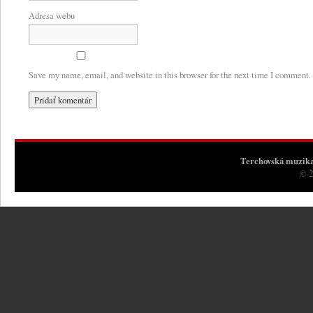
Adresa webu
Save my name, email, and website in this browser for the next time I comment.
Terchovská muzik
© 