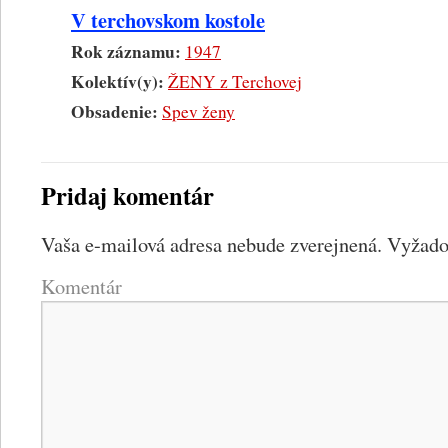
V terchovskom kostole
Rok záznamu:
1947
Kolektív(y):
ŽENY z Terchovej
Obsadenie:
Spev ženy
Pridaj komentár
Vaša e-mailová adresa nebude zverejnená.
Vyžadov
Komentár