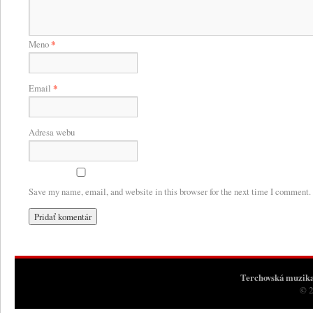
Meno
*
Email
*
Adresa webu
Save my name, email, and website in this browser for the next time I comment.
Terchovská muzik
© 