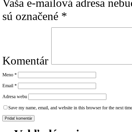
Vaša e-mailová adresa nebu
sú označené
*
Komentár
Meno
*
Email
*
Adresa webu
Save my name, email, and website in this browser for the next tim