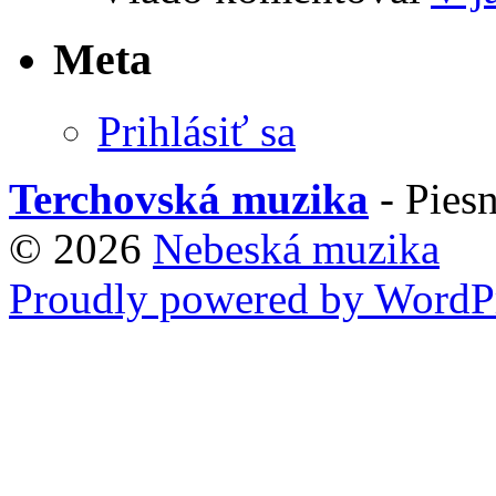
Meta
Prihlásiť sa
Terchovská muzika
- Piesn
© 2026
Nebeská muzika
Proudly powered by WordPr