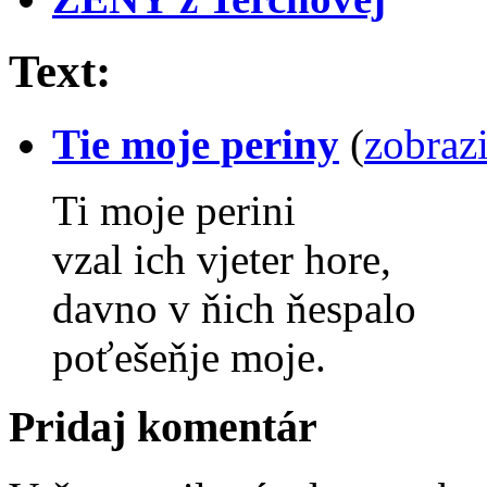
Text:
Tie moje periny
(
zobraz
Ti moje perini
vzal ich vjeter hore,
davno v ňich ňespalo
poťešeňje moje.
Pridaj komentár