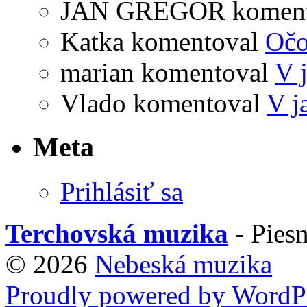
JAN GREGOR
komen
Katka
komentoval
Očo
marian
komentoval
V 
Vlado
komentoval
V j
Meta
Prihlásiť sa
Terchovská muzika
- Piesn
© 2026
Nebeská muzika
Proudly powered by WordPr