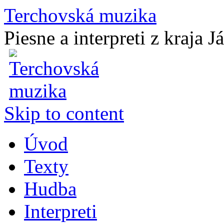
Terchovská muzika
Piesne a interpreti z kraja J
Skip to content
Úvod
Texty
Hudba
Interpreti