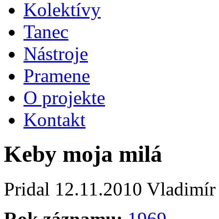
Kolektívy
Tanec
Nástroje
Pramene
O projekte
Kontakt
Keby moja milá
Pridal
12.11.2010
Vladimír
Rok záznamu:
1969