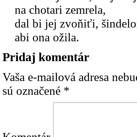
na chotari zemrela,
dal bi jej zvoňiťi, šindel
abi ona ožila.
Pridaj komentár
Vaša e-mailová adresa nebu
sú označené
*
Komentár