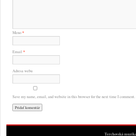
Meno
*
Email
*
Adresa webu
Save my name, email, and website in this browser for the next time I comment.
Terchovská muzik