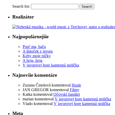
Search for:
Realizátor
Najpopulárnejšie
Pusť ma, bača
A lístoček z javora
Keby moje rúčky
A hoja, hoja
V javorovej hore kamenná stolička
Najnovšie komentáre
Zuzana Čmolová
komentoval
Husle
JAN GREGOR
komentoval
Filmy
Katka
komentoval
Očovskí žandári
marian
komentoval
V javorovej hore kamenná stolička
Vlado
komentoval
V javorovej hore kamenná stolička
Meta