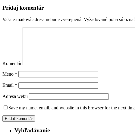
Pridaj komentár
Vaša e-mailová adresa nebude zverejnená.
Vyžadované polia sú ozna
Komentár
Meno
*
Email
*
Adresa webu
Save my name, email, and website in this browser for the next tim
Vyhľadávanie