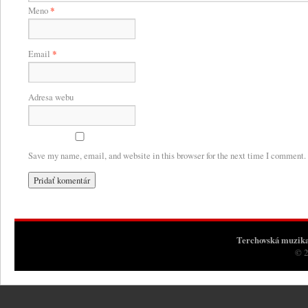
Meno
*
Email
*
Adresa webu
Save my name, email, and website in this browser for the next time I comment.
Terchovská muzik
© 