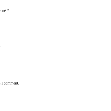
čené
*
e I comment.