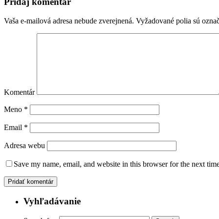
Pridaj komentár
Vaša e-mailová adresa nebude zverejnená.
Vyžadované polia sú ozna
Komentár
Meno
*
Email
*
Adresa webu
Save my name, email, and website in this browser for the next tim
Vyhľadávanie