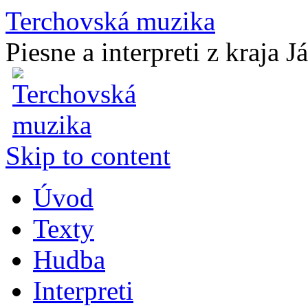
Terchovská muzika
Piesne a interpreti z kraja J
Skip to content
Úvod
Texty
Hudba
Interpreti