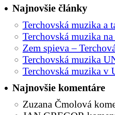
Najnovšie články
Terchovská muzika a t
Terchovská muzika na
Zem spieva – Terchov
Terchovská muzika U
Terchovská muzika v 
Najnovšie komentáre
Zuzana Čmolová
kome