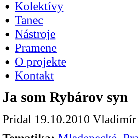
Kolektívy
Tanec
Nástroje
Pramene
O projekte
Kontakt
Ja som Rybárov syn
Pridal
19.10.2010
Vladimír
Tematika:
Mladenecké
,
Pr