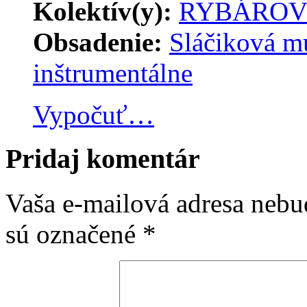
Kolektív(y):
RYBÁROV
Obsadenie:
Sláčiková m
inštrumentálne
Vypočuť…
Pridaj komentár
Vaša e-mailová adresa nebu
sú označené
*