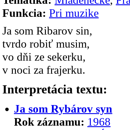
Funkcia:
Pri muzike
Ja som Ribarov sin,
tvrdo robiť musim,
vo dňi ze sekerku,
v noci za frajerku.
Interpretácia textu:
Ja som Rybárov syn
Rok záznamu:
1968