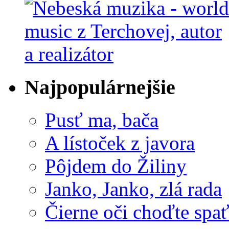
Najpopulárnejšie
Pusť ma, bača
A lístoček z javora
Pôjdem do Žiliny
Janko, Janko, zlá rada
Čierne oči choďte spa