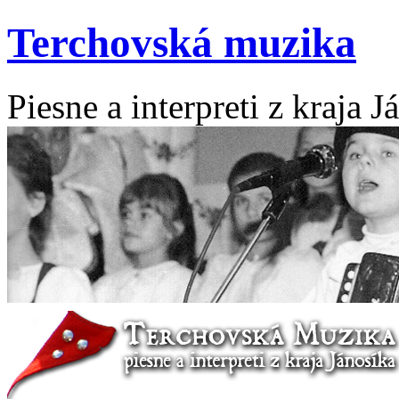
Terchovská muzika
Piesne a interpreti z kraja J