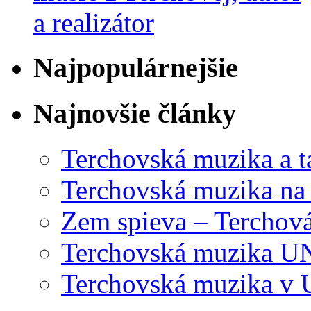
Najpopulárnejšie
Najnovšie články
Terchovská muzika a t
Terchovská muzika na
Zem spieva – Terchov
Terchovská muzika U
Terchovská muzika v 