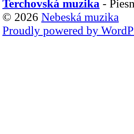
Terchovská muzika
- Piesn
© 2026
Nebeská muzika
Proudly powered by WordPr