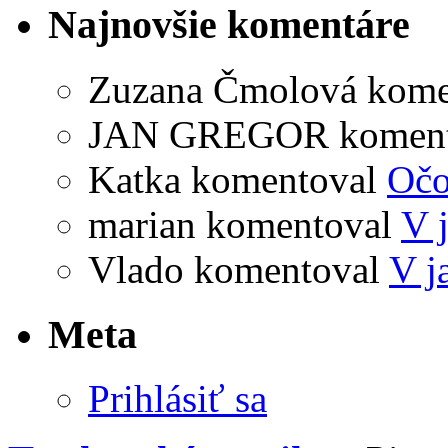
Najnovšie komentáre
Zuzana Čmolová
kome
JAN GREGOR
komen
Katka
komentoval
Očo
marian
komentoval
V 
Vlado
komentoval
V j
Meta
Prihlásiť sa