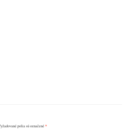
yžadované polia sú označené
*