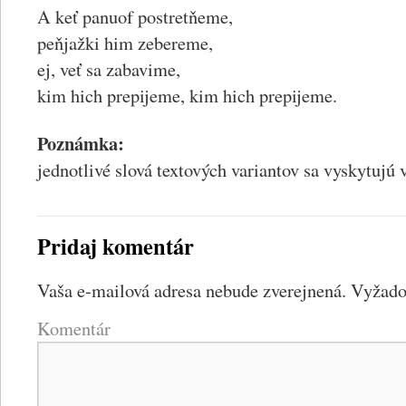
A keť panuof postretňeme,
peňjažki him zebereme,
ej, veť sa zabavime,
kim hich prepijeme, kim hich prepijeme.
Poznámka:
jednotlivé slová textových variantov sa vyskytujú
Pridaj komentár
Vaša e-mailová adresa nebude zverejnená.
Vyžadov
Komentár