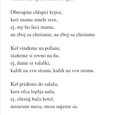
Obuvajme chlapci krpce,
keri mame smele srce,
ej, my ho šeci mame,
na zboj sa chistame, na zboj sa chistame.
Keť vinďeme na poľanu,
staňeme si rovno na ňu,
ej, dame si valaški,
každi na svu stranu, každi na svu stranu.
Keť priďeme do salaša,
kera ofca lepšja naša,
ej, chistaj bača kotel,
navarime mesa, mesa najeme sa.