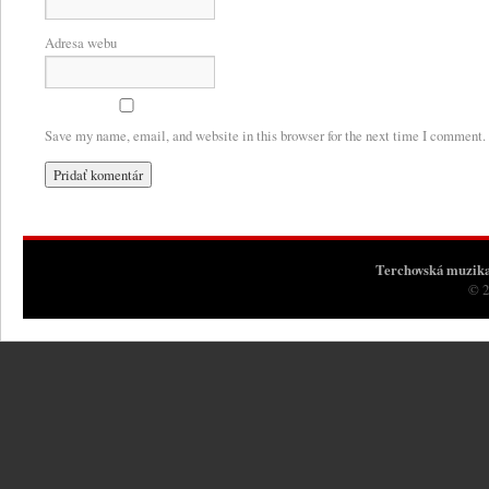
Adresa webu
Save my name, email, and website in this browser for the next time I comment.
Terchovská muzik
© 