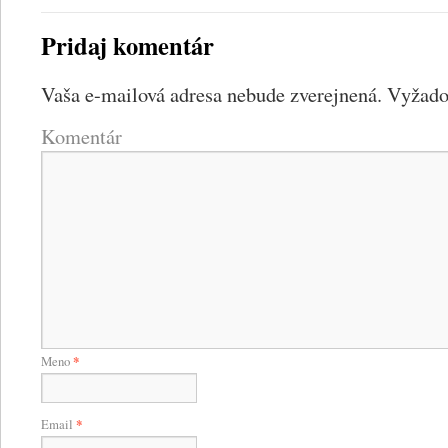
Pridaj komentár
Vaša e-mailová adresa nebude zverejnená.
Vyžadov
Komentár
Meno
*
Email
*