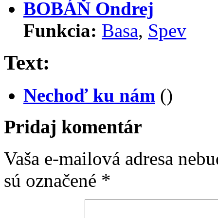
BOBÁŇ Ondrej
Funkcia:
Basa
,
Spev
Text:
Nechoď ku nám
(
)
Pridaj komentár
Vaša e-mailová adresa nebu
sú označené
*