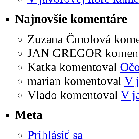
Najnovšie komentáre
Zuzana Čmolová
kome
JAN GREGOR
komen
Katka
komentoval
Očo
marian
komentoval
V 
Vlado
komentoval
V j
Meta
Prihlásiť sa