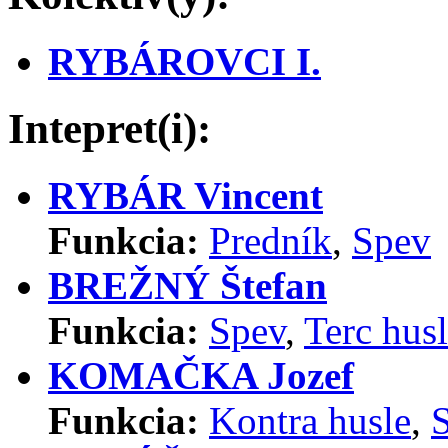
RYBÁROVCI I.
Intepret(i):
RYBÁR Vincent
Funkcia:
Predník
,
Spev
BREŽNÝ Štefan
Funkcia:
Spev
,
Terc hus
KOMAČKA Jozef
Funkcia:
Kontra husle
,