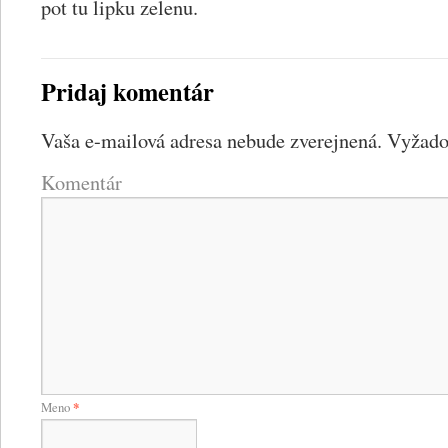
pot tu lipku zelenu.
Pridaj komentár
Vaša e-mailová adresa nebude zverejnená.
Vyžadov
Komentár
Meno
*