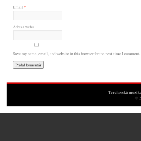
Email
*
Adresa webu
Save my name, email, and website in this browser for the next time I comment.
Terchovská muzik
© 