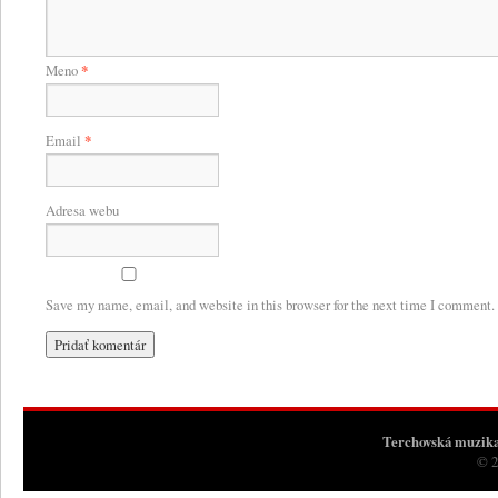
Meno
*
Email
*
Adresa webu
Save my name, email, and website in this browser for the next time I comment.
Terchovská muzik
© 