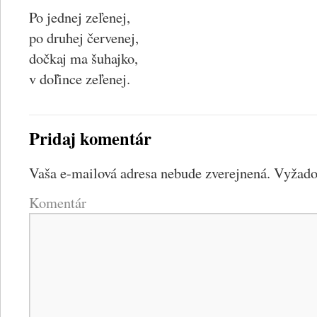
Po jednej zeľenej,
po druhej červenej,
dočkaj ma šuhajko,
v doľince zeľenej.
Pridaj komentár
Vaša e-mailová adresa nebude zverejnená.
Vyžadov
Komentár