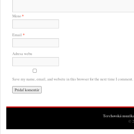
Meno
*
Email
*
Adresa webu
Save my name, email, and website in this browser for the next time I comment.
Terchovská muzik
© 