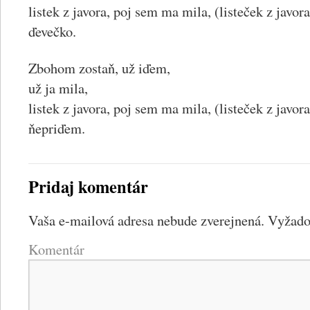
listek z javora, poj sem ma mila, (listeček z javor
ďevečko.
Zbohom zostaň, už iďem,
už ja mila,
listek z javora, poj sem ma mila, (listeček z javo
ňepriďem.
Pridaj komentár
Vaša e-mailová adresa nebude zverejnená.
Vyžadov
Komentár