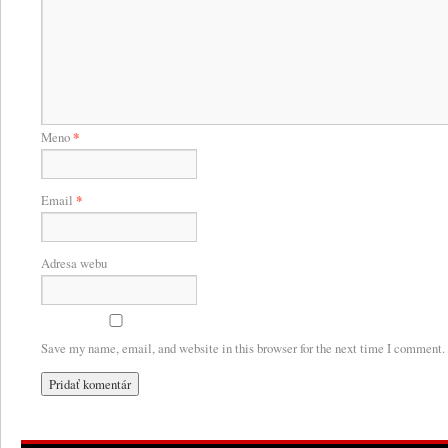
Meno
*
Email
*
Adresa webu
Save my name, email, and website in this browser for the next time I comment.