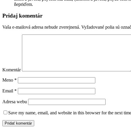
ňepriďem.
Pridaj komentár
Vaša e-mailová adresa nebude zverejnená.
Vyžadované polia sú ozna
Komentár
Meno
*
Email
*
Adresa webu
Save my name, email, and website in this browser for the next tim