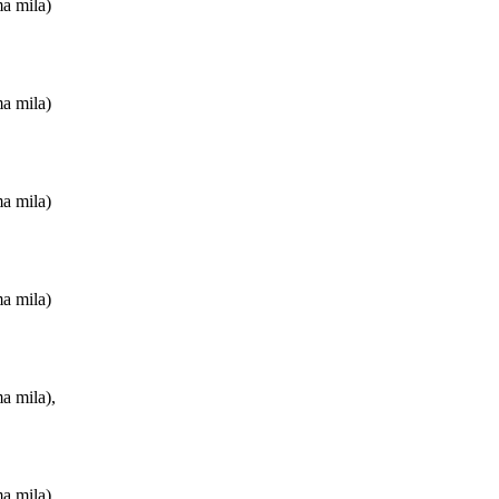
ma mila)
ma mila)
ma mila)
ma mila)
ma mila),
ma mila)