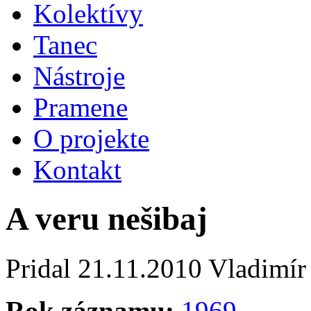
Kolektívy
Tanec
Nástroje
Pramene
O projekte
Kontakt
A veru nešibaj
Pridal
21.11.2010
Vladimír
Rok záznamu:
1969