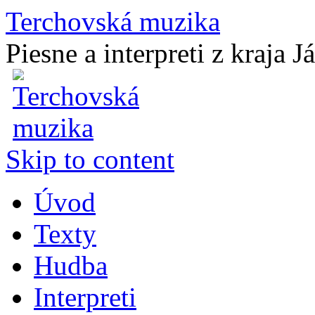
Terchovská muzika
Piesne a interpreti z kraja J
Skip to content
Úvod
Texty
Hudba
Interpreti