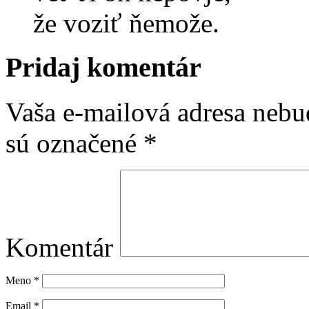
že voziť ňemože.
Pridaj komentár
Vaša e-mailová adresa nebu
sú označené
*
Komentár
Meno
*
Email
*