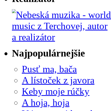
Najpopulárnejšie
Pusť ma, bača
A lístoček z javora
Keby moje rúčky
A hoja, hoja