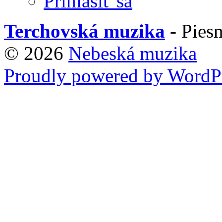
Prihlásiť sa
Terchovská muzika
- Piesn
© 2026
Nebeská muzika
Proudly powered by WordPr