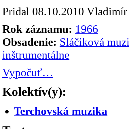
Pridal
08.10.2010
Vladimír
Rok záznamu:
1966
Obsadenie:
Sláčiková muz
inštrumentálne
Vypočuť…
Kolektív(y):
Terchovská muzika