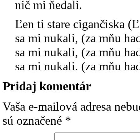
nič mi ňedali.
Ľen ti stare cigančiska (
sa mi nukali, (za mňu had
sa mi nukali, (za mňu had
sa mi nukali. (za mňu had
Pridaj komentár
Vaša e-mailová adresa nebu
sú označené
*