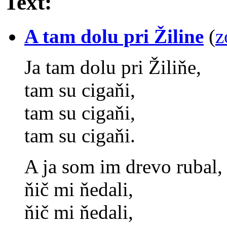
Text:
A tam dolu pri Žiline
(
z
Ja tam dolu pri Žiliňe,
tam su cigaňi,
tam su cigaňi,
tam su cigaňi.
A ja som im drevo rubal,
ňič mi ňedali,
ňič mi ňedali,