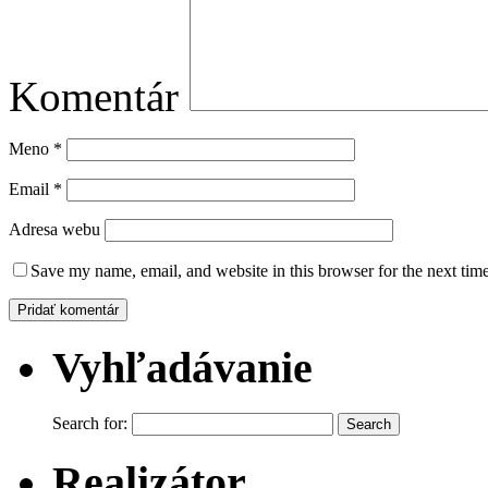
Komentár
Meno
*
Email
*
Adresa webu
Save my name, email, and website in this browser for the next tim
Vyhľadávanie
Search for:
Realizátor