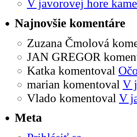
V javorovej hore kame
Najnovšie komentáre
Zuzana Čmolová
kome
JAN GREGOR
komen
Katka
komentoval
Očo
marian
komentoval
V 
Vlado
komentoval
V j
Meta