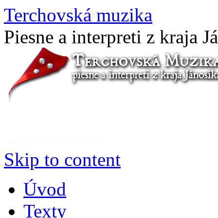
Terchovská muzika
Piesne a interpreti z kraja J
Skip to content
Úvod
Texty