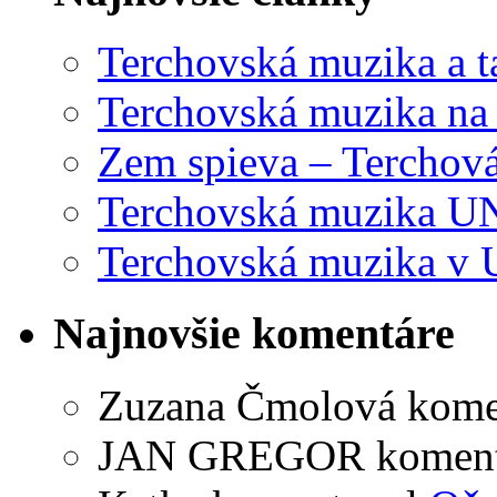
Terchovská muzika a t
Terchovská muzika na
Zem spieva – Terchov
Terchovská muzika U
Terchovská muzika v 
Najnovšie komentáre
Zuzana Čmolová
kome
JAN GREGOR
komen