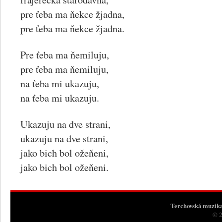
pre ťeba ma ňekce žjadna,
pre ťeba ma ňekce žjadna.
Pre ťeba ma ňemiluju,
pre ťeba ma ňemiluju,
na ťeba mi ukazuju,
na ťeba mi ukazuju.
Ukazuju na dve strani,
ukazuju na dve strani,
jako bich bol ožeňeni,
jako bich bol ožeňeni.
Terchovská muzik
© 